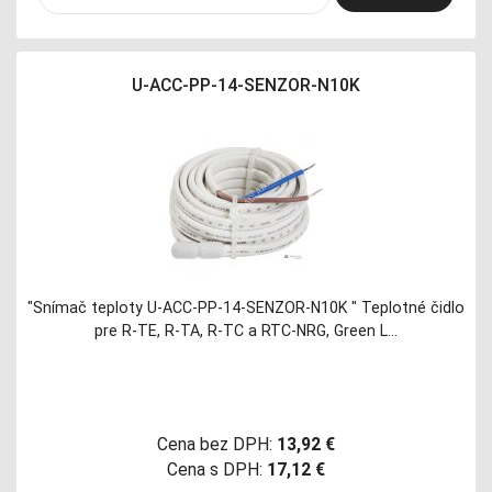
U-ACC-PP-14-SENZOR-N10K
"Snímač teploty U-ACC-PP-14-SENZOR-N10K " Teplotné čidlo
pre R-TE, R-TA, R-TC a RTC-NRG, Green L…
Cena bez DPH:
13,92 €
Cena s DPH:
17,12 €