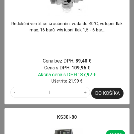
Redukční ventil, se šroubením, voda do 40°C, vstupní tlak
max. 16 barů, výstupní tlak 1,5 - 6 bar…
Cena bez DPH:
89,40 €
Cena s DPH:
109,96 €
Akčná cena s DPH :
87,97 €
Ušetríte 21,99 €
-
+
DO KOŠÍKA
KS30I-80