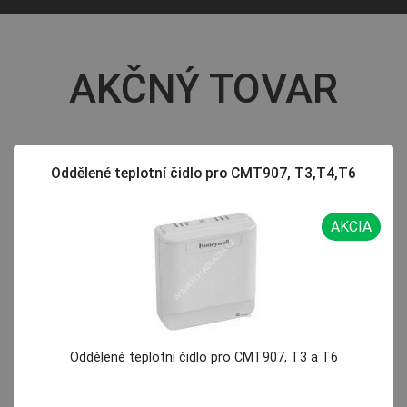
AKČNÝ TOVAR
Oddělené teplotní čidlo pro CMT907, T3,T4,T6
AKCIA
Oddělené teplotní čidlo pro CMT907, T3 a T6