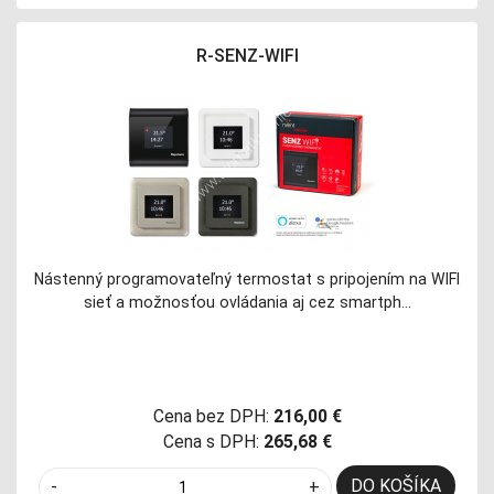
R-SENZ-WIFI
Nástenný programovateľný termostat s pripojením na WIFI
sieť a možnosťou ovládania aj cez smartph…
Cena bez DPH:
216,00 €
Cena s DPH:
265,68 €
DO KOŠÍKA
-
+