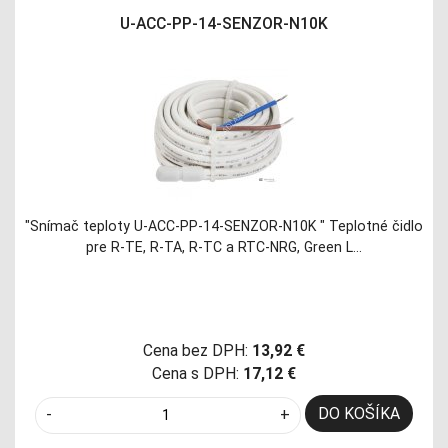
U-ACC-PP-14-SENZOR-N10K
"Snímač teploty U-ACC-PP-14-SENZOR-N10K " Teplotné čidlo
pre R-TE, R-TA, R-TC a RTC-NRG, Green L…
Cena bez DPH:
13,92 €
Cena s DPH:
17,12 €
DO KOŠÍKA
-
+