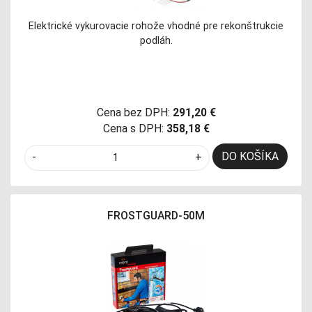
Elektrické vykurovacie rohože vhodné pre rekonštrukcie
podláh.
Cena bez DPH:
291,20 €
Cena s DPH:
358,18 €
DO KOŠÍKA
-
+
FROSTGUARD-50M