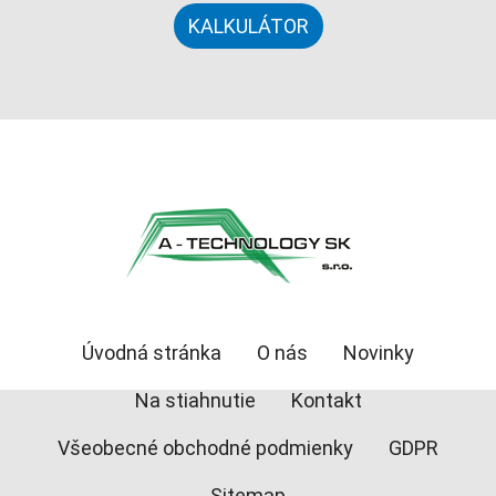
KALKULÁTOR
Úvodná stránka
O nás
Novinky
Na stiahnutie
Kontakt
Všeobecné obchodné podmienky
GDPR
Sitemap