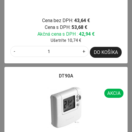
Cena bez DPH:
43,64 €
Cena s DPH:
53,68 €
Akčná cena s DPH :
42,94 €
Ušetríte 10,74 €
-
+
DO KOŠÍKA
DT90A
AKCIA