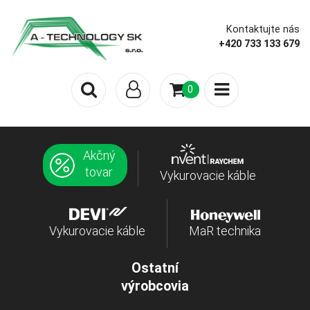
Kontaktujte nás
+420 733 133 679
0
Akčný
tovar
Vykurovacie káble
Vykurovacie káble
MaR technika
Ostatní
výrobcovia