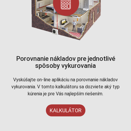
Porovnanie nákladov pre jednotlivé
spôsoby vykurovania
Vyskúšajte on-line aplikáciu na porovnanie nákladov
vykurovania. V tomto kalkulátoru sa dozviete aký typ
kúrenia je pre Vás najlepším riešením.
KALKULÁTOR