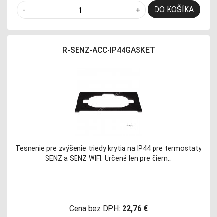
DO KOŠÍKA
-
+
R-SENZ-ACC-IP44GASKET
Tesnenie pre zvýšenie triedy krytia na IP44 pre termostaty
SENZ a SENZ WIFI. Určené len pre čiern…
Cena bez DPH:
22,76 €