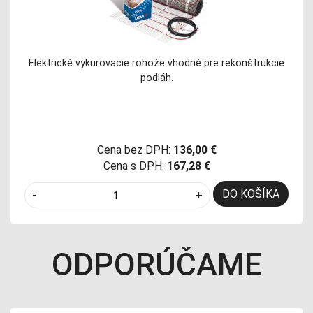
Elektrické vykurovacie rohože vhodné pre rekonštrukcie
podláh.
Cena bez DPH:
136,00 €
Cena s DPH:
167,28 €
DO KOŠÍKA
-
+
ODPORÚČAME