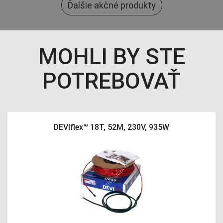
Ďalšie akčné produkty
MOHLI BY STE
POTREBOVAŤ
DEVIflex™ 18T, 52M, 230V, 935W