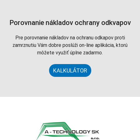
Porovnanie nákladov ochrany odkvapov
Pre porovnanie nákladov na ochranu odkapov proti
zamrznutiu Vám dobre poslúži on-line aplikácia, ktorú
môžete využiť úplne zadarmo.
KALKULÁTOR