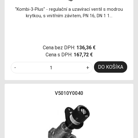
"Kombi-3-Plus" - regulační a uzavírací ventil s modrou
krytkou, s vnitřním závitem, PN 16, DN 1 1…
Cena bez DPH:
136,36 €
Cena s DPH:
167,72 €
DO KOŠÍKA
-
+
V5010Y0040