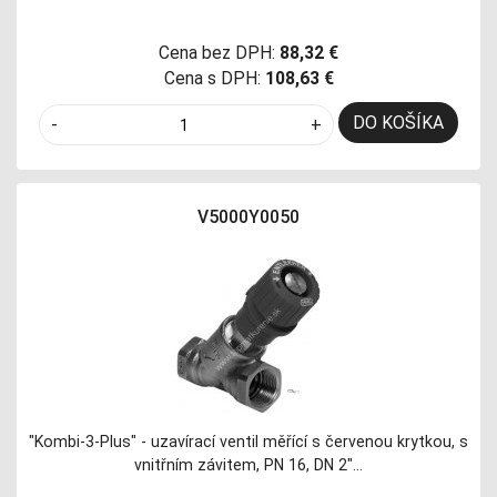
Cena bez DPH:
88,32 €
Cena s DPH:
108,63 €
DO KOŠÍKA
-
+
V5000Y0050
"Kombi-3-Plus" - uzavírací ventil měřící s červenou krytkou, s
vnitřním závitem, PN 16, DN 2"…