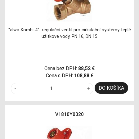
"alwa-Kombi-4"- regulační ventil pro cirkulační systémy teplé
užitkové vody, PN 16, DN 15
Cena bez DPH:
88,52 €
Cena s DPH:
108,88 €
DO KOŠÍKA
-
+
V1810Y0020