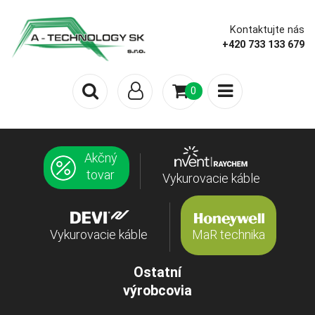
Kontaktujte nás
+420 733 133 679
0
Akčný
tovar
Vykurovacie káble
Vykurovacie káble
MaR technika
Ostatní
výrobcovia