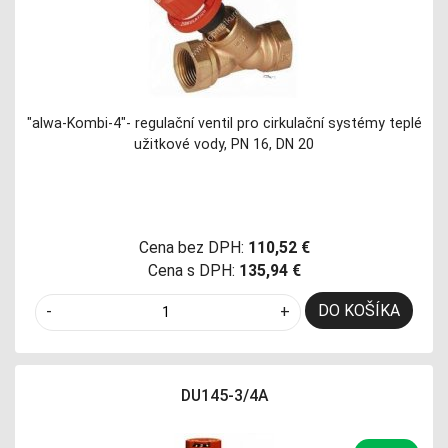
"alwa-Kombi-4"- regulační ventil pro cirkulační systémy teplé
užitkové vody, PN 16, DN 20
Cena bez DPH:
110,52 €
Cena s DPH:
135,94 €
DO KOŠÍKA
-
+
DU145-3/4A