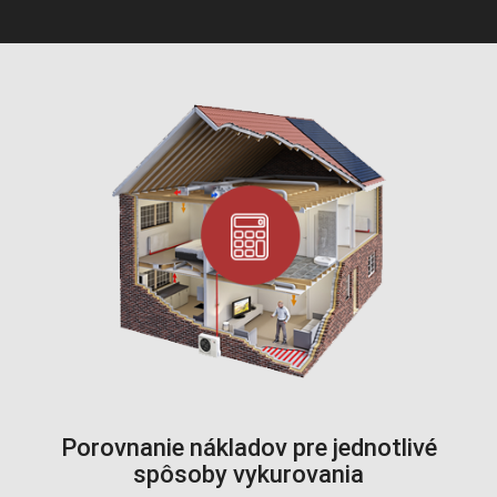
Porovnanie nákladov pre jednotlivé
spôsoby vykurovania