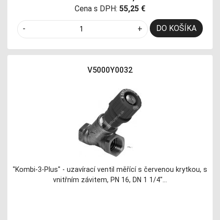
Cena s DPH:
55,25 €
DO KOŠÍKA
-
+
V5000Y0032
"Kombi-3-Plus" - uzavírací ventil měřící s červenou krytkou, s
vnitřním závitem, PN 16, DN 1 1/4"…