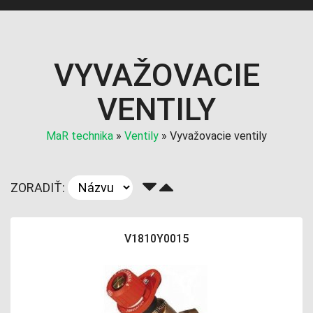
VYVAŽOVACIE
VENTILY
MaR technika
»
Ventily
»
Vyvažovacie ventily
ZORADIŤ:
V1810Y0015