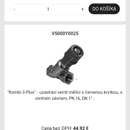
DO KOŠÍKA
-
+
V5000Y0025
"Kombi-3-Plus" - uzavírací ventil měřící s červenou krytkou, s
vnitřním závitem, PN 16, DN 1"…
Cena bez DPH:
44,92 €