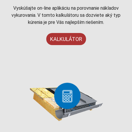
Vyskúšajte on-line aplikáciu na porovnanie nákladov
vykurovania. V tomto kalkulátoru sa dozviete aký typ
kúrenia je pre Vás najlepším riešením.
KALKULÁTOR