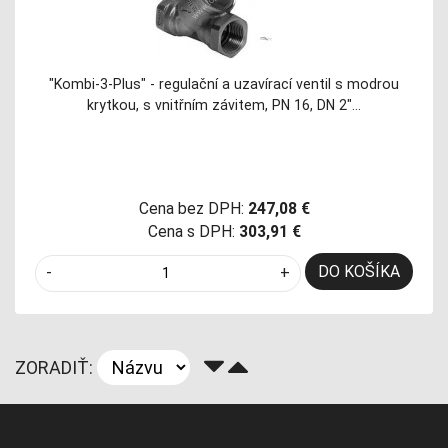
"Kombi-3-Plus" - regulační a uzavírací ventil s modrou
krytkou, s vnitřním závitem, PN 16, DN 2"…
Cena bez DPH:
247,08 €
Cena s DPH:
303,91 €
DO KOŠÍKA
-
+
ZORADIŤ: