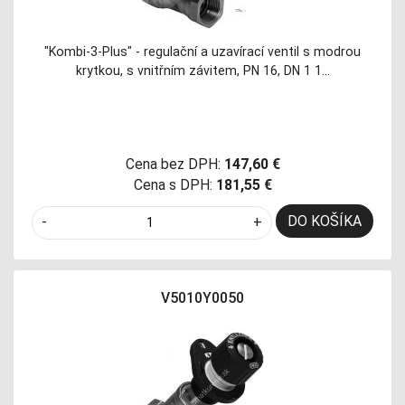
"Kombi-3-Plus" - regulační a uzavírací ventil s modrou
krytkou, s vnitřním závitem, PN 16, DN 1 1…
Cena bez DPH:
147,60 €
Cena s DPH:
181,55 €
DO KOŠÍKA
-
+
V5010Y0050