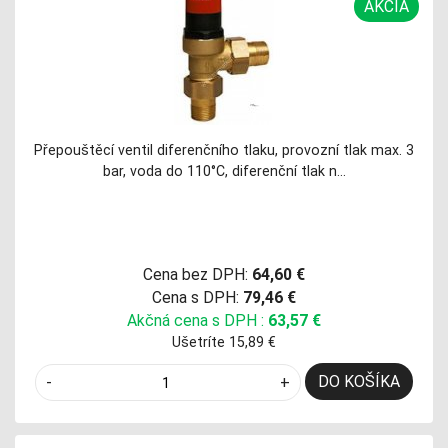
AKCIA
Přepouštěcí ventil diferenčního tlaku, provozní tlak max. 3
bar, voda do 110°C, diferenční tlak n…
Cena bez DPH:
64,60 €
Cena s DPH:
79,46 €
Akčná cena s DPH :
63,57 €
Ušetríte 15,89 €
DO KOŠÍKA
-
+