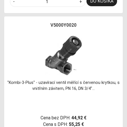
DO KOŠÍKA
-
+
V5000Y0020
"Kombi-3-Plus" - uzavírací ventil měřící s červenou krytkou, s
vnitřním závitem, PN 16, DN 3/4"…
Cena bez DPH:
44,92 €
Cena s DPH:
55,25 €