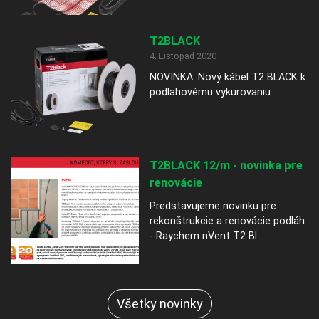
T2BLACK
4. Listopad 2020
NOVINKA: Nový kábel T2 BLACK k
podlahovému vykurovaniu
T2BLACK 12/m - novinka pre
renovácie
Predstavujeme novinku pre
rekonštrukcie a renovácie podláh
- Raychem nVent T2 Bl...
Všetky novinky