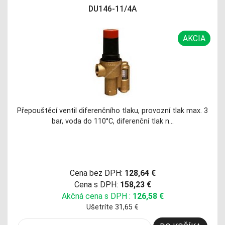
DU146-11/4A
AKCIA
Přepouštěcí ventil diferenčního tlaku, provozní tlak max. 3
bar, voda do 110°C, diferenční tlak n…
Cena bez DPH:
128,64 €
Cena s DPH:
158,23 €
Akčná cena s DPH :
126,58 €
Ušetríte 31,65 €