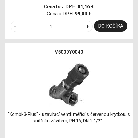
Cena bez DPH:
81,16 €
Cena s DPH:
99,83 €
DO KOŠÍKA
-
+
V5000Y0040
"Kombi-3-Plus" - uzavírací ventil měřící s červenou krytkou, s
vnitřním závitem, PN 16, DN 1 1/2"…