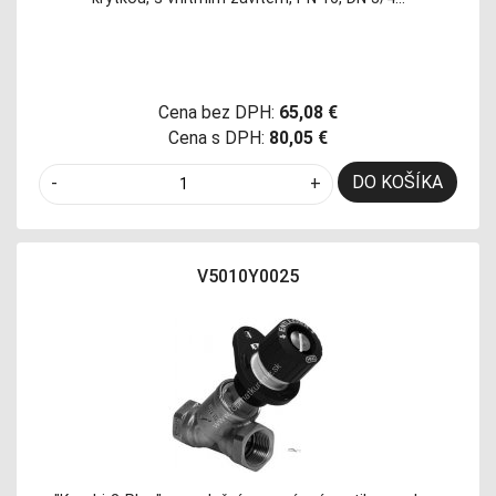
Cena bez DPH:
65,08 €
Cena s DPH:
80,05 €
DO KOŠÍKA
-
+
V5010Y0025