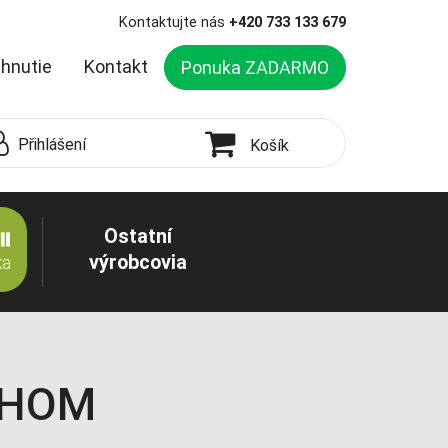
Kontaktujte nás
+420 733 133 679
ahnutie
Kontakt
Ponuka ZADARMO
Přihlášení
Košík
Ostatní
výrobcovia
ka
CHOM