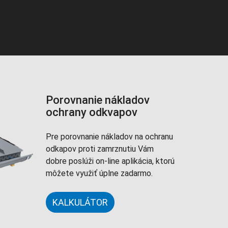
Porovnanie nákladov
ochrany odkvapov
Pre porovnanie nákladov na ochranu
odkapov proti zamrznutiu Vám
dobre poslúži on-line aplikácia, ktorú
môžete využiť úplne zadarmo.
KALKULÁTOR