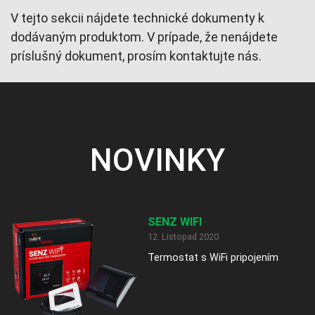
V tejto sekcii nájdete technické dokumenty k
dodávaným produktom. V prípade, že nenájdete
príslušný dokument, prosím kontaktujte nás.
NOVINKY
SENZ WIFI
12. Listopad 2020
Termostat s WiFi pripojením