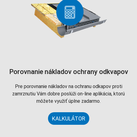
Porovnanie nákladov ochrany odkvapov
Pre porovnanie nákladov na ochranu odkapov proti
zamrznutiu Vám dobre poslúži on-line aplikácia, ktorú
môžete využiť úplne zadarmo.
KALKULÁTOR