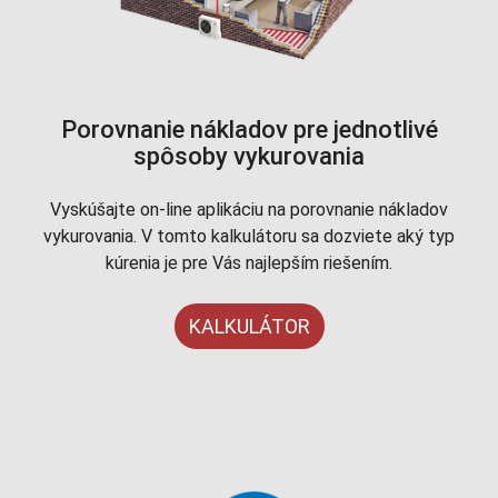
Porovnanie nákladov pre jednotlivé
spôsoby vykurovania
Vyskúšajte on-line aplikáciu na porovnanie nákladov
vykurovania. V tomto kalkulátoru sa dozviete aký typ
kúrenia je pre Vás najlepším riešením.
KALKULÁTOR