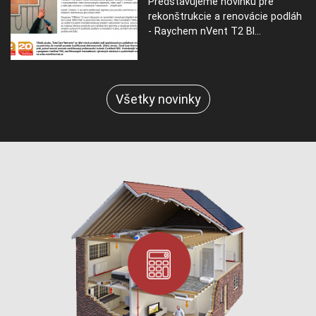
Predstavujeme novinku pre
rekonštrukcie a renovácie podláh
- Raychem nVent T2 Bl...
Všetky novinky