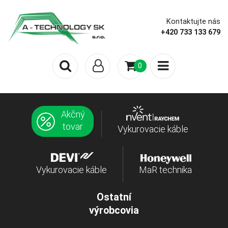
Kontaktujte nás
+420 733 133 679
0
Akčný
tovar
Vykurovacie káble
Vykurovacie káble
MaR technika
Ostatní
výrobcovia