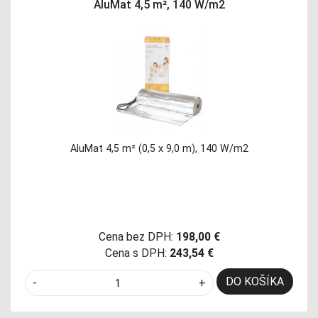
AluMat 4,5 m², 140 W/m2
AluMat 4,5 m² (0,5 x 9,0 m), 140 W/m2
Cena bez DPH:
198,00 €
Cena s DPH:
243,54 €
DO KOŠÍKA
-
+