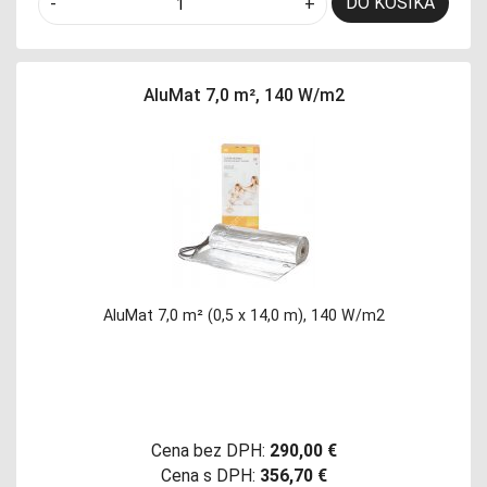
DO KOŠÍKA
-
+
AluMat 7,0 m², 140 W/m2
AluMat 7,0 m² (0,5 x 14,0 m), 140 W/m2
Cena bez DPH:
290,00 €
Cena s DPH:
356,70 €