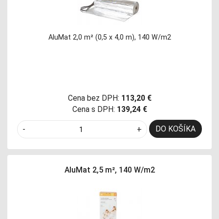
AluMat 2,0 m² (0,5 x 4,0 m), 140 W/m2
Cena bez DPH:
113,20 €
Cena s DPH:
139,24 €
DO KOŠÍKA
-
+
AluMat 2,5 m², 140 W/m2