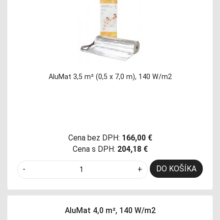
AluMat 3,5 m² (0,5 x 7,0 m), 140 W/m2
Cena bez DPH:
166,00 €
Cena s DPH:
204,18 €
DO KOŠÍKA
-
+
AluMat 4,0 m², 140 W/m2