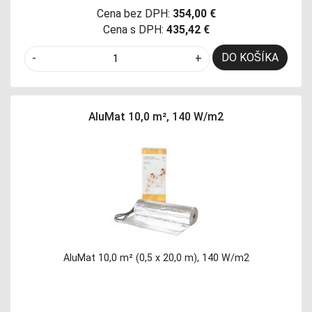
Cena bez DPH:
354,00 €
Cena s DPH:
435,42 €
DO KOŠÍKA
-
+
AluMat 10,0 m², 140 W/m2
AluMat 10,0 m² (0,5 x 20,0 m), 140 W/m2