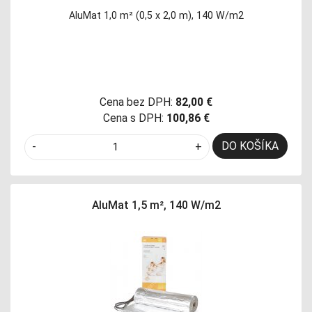
AluMat 1,0 m² (0,5 x 2,0 m), 140 W/m2
Cena bez DPH:
82,00 €
Cena s DPH:
100,86 €
DO KOŠÍKA
-
+
AluMat 1,5 m², 140 W/m2