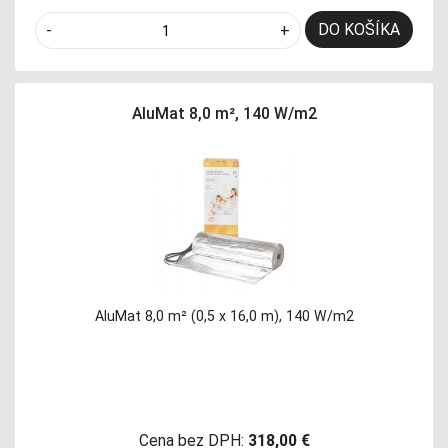
DO KOŠÍKA
-
+
AluMat 8,0 m², 140 W/m2
AluMat 8,0 m² (0,5 x 16,0 m), 140 W/m2
Cena bez DPH:
318,00 €