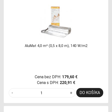
AluMat 4,0 m² (0,5 x 8,0 m), 140 W/m2
Cena bez DPH:
179,60 €
Cena s DPH:
220,91 €
DO KOŠÍKA
-
+