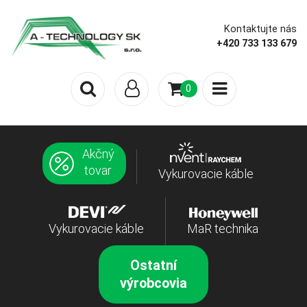
Kontaktujte nás
+420 733 133 679
0
Akčný
tovar
Vykurovacie káble
Vykurovacie káble
MaR technika
Ostatní
výrobcovia