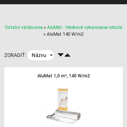
Ostatní výrobcovia
»
AluMat - hliníkové vykurovacie rohože
»
AluMat 140 W/m2
ZORADIŤ:
AluMat 1,0 m², 140 W/m2