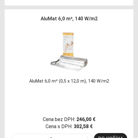
AluMat 6,0 m², 140 W/m2
AluMat 6,0 m² (0,5 x 12,0 m), 140 W/m2
Cena bez DPH:
246,00 €
Cena s DPH:
302,58 €