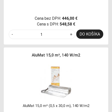
Cena bez DPH:
446,00 €
Cena s DPH:
548,58 €
DO KOŠÍKA
-
+
AluMat 15,0 m², 140 W/m2
AluMat 15,0 m² (0,5 x 30,0 m), 140 W/m2