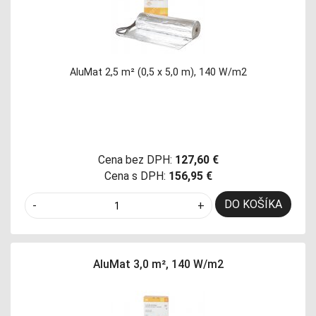
AluMat 2,5 m² (0,5 x 5,0 m), 140 W/m2
Cena bez DPH:
127,60 €
Cena s DPH:
156,95 €
DO KOŠÍKA
-
+
AluMat 3,0 m², 140 W/m2