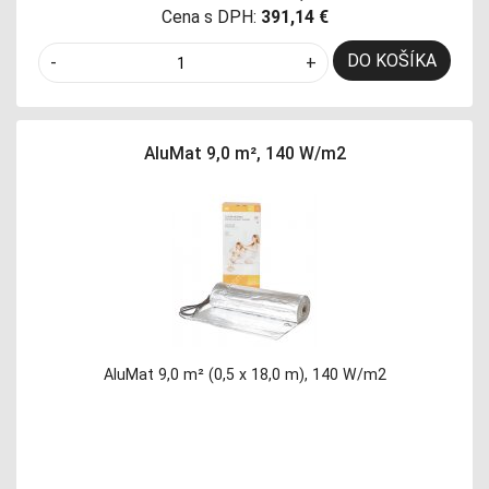
Cena s DPH:
391,14 €
DO KOŠÍKA
-
+
AluMat 9,0 m², 140 W/m2
AluMat 9,0 m² (0,5 x 18,0 m), 140 W/m2