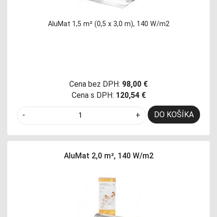
AluMat 1,5 m² (0,5 x 3,0 m), 140 W/m2
Cena bez DPH:
98,00 €
Cena s DPH:
120,54 €
DO KOŠÍKA
-
+
AluMat 2,0 m², 140 W/m2