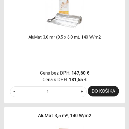
AluMat 3,0 m² (0,5 x 6,0 m), 140 W/m2
Cena bez DPH:
147,60 €
Cena s DPH:
181,55 €
DO KOŠÍKA
-
+
AluMat 3,5 m², 140 W/m2