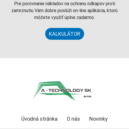
Pre porovnanie nákladov na ochranu odkapov proti
zamrznutiu Vám dobre poslúži on-line aplikácia, ktorú
môžete využiť úplne zadarmo.
KALKULÁTOR
Úvodná stránka
O nás
Novinky