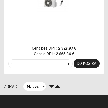
Cena bez DPH:
2 329,97 €
Cena s DPH:
2 865,86 €
DO KOŠÍKA
-
+
ZORADIŤ: