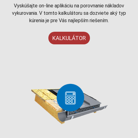
Vyskúšajte on-line aplikáciu na porovnanie nákladov
vykurovania. V tomto kalkulátoru sa dozviete aký typ
kúrenia je pre Vás najlepším riešením.
KALKULÁTOR