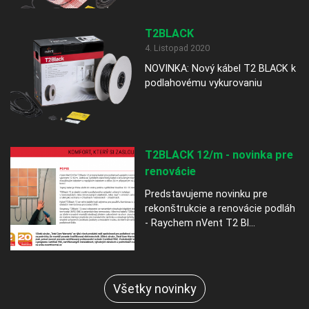
T2BLACK
4. Listopad 2020
NOVINKA: Nový kábel T2 BLACK k
podlahovému vykurovaniu
T2BLACK 12/m - novinka pre
renovácie
Predstavujeme novinku pre
rekonštrukcie a renovácie podláh
- Raychem nVent T2 Bl...
Všetky novinky