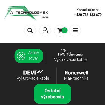
Kontaktujte nás
+420 733 133 679
0
Akčný
tovar
Vykurovacie káble
Vykurovacie káble
MaR technika
Ostatní
výrobcovia