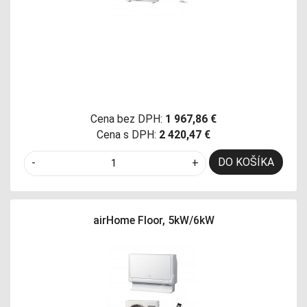
Cena bez DPH:
1 967,86 €
Cena s DPH:
2 420,47 €
DO KOŠÍKA
-
+
airHome Floor, 5kW/6kW