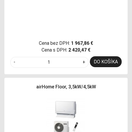
Cena bez DPH:
1 967,86 €
Cena s DPH:
2 420,47 €
DO KOŠÍKA
-
+
airHome Floor, 3,5kW/4,5kW