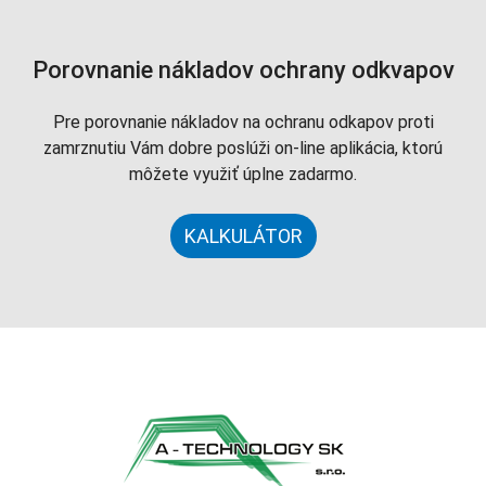
Porovnanie nákladov ochrany odkvapov
Pre porovnanie nákladov na ochranu odkapov proti
zamrznutiu Vám dobre poslúži on-line aplikácia, ktorú
môžete využiť úplne zadarmo.
KALKULÁTOR