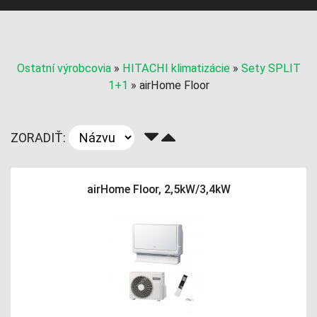
Ostatní výrobcovia
»
HITACHI klimatizácie
»
Sety SPLIT
1+1
»
airHome Floor
ZORADIŤ:
airHome Floor, 2,5kW/3,4kW