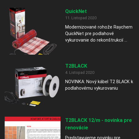
QuickNet
11. Listopad 2020
Modernizované rohože Raychem
QuickNet pre podlahové
vykurovanie do rekonštrukcií ...
T2BLACK
4. Listopad 2020
NOVINKA: Nový kábel T2 BLACK k
podlahovému vykurovaniu
T2BLACK 12/m - novinka pre
renovácie
Predstavujeme novinku pre