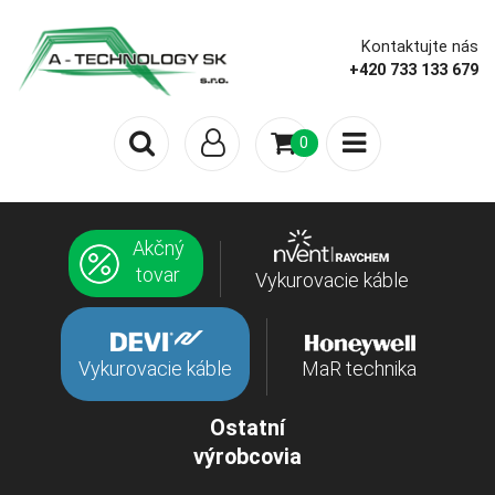
Kontaktujte nás
+420 733 133 679
0
Akčný
tovar
Vykurovacie káble
Vykurovacie káble
MaR technika
Ostatní
výrobcovia