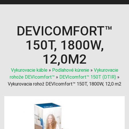
DEVICOMFORT™
150T, 1800W,
12,0M2
Vykurovacie káble
»
Podlahové kúrenie
»
Vykurovacie
rohože DEVIcomfort™
»
DEVIcomfort™ 150T (DTIR)
»
Vykurovacia rohož DEVIcomfort™ 150T, 1800W, 12,0 m2