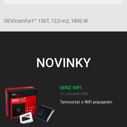
DEVIcomfort™ 150T, 12,0 m2, 1800 W
NOVINKY
SENZ WIFI
12. Listopad 2020
Termostat s WiFi pripojením