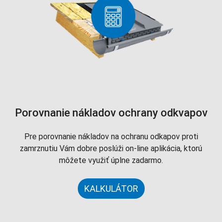
Porovnanie nákladov ochrany odkvapov
Pre porovnanie nákladov na ochranu odkapov proti
zamrznutiu Vám dobre poslúži on-line aplikácia, ktorú
môžete využiť úplne zadarmo.
KALKULÁTOR