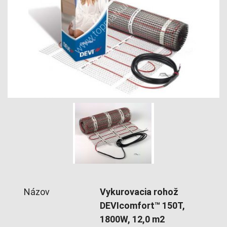
Názov
Vykurovacia rohož
DEVIcomfort™ 150T,
1800W, 12,0 m2