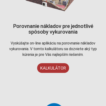
Porovnanie nákladov pre jednotlivé
spôsoby vykurovania
Vyskúšajte on-line aplikáciu na porovnanie nákladov
vykurovania. V tomto kalkulátoru sa dozviete aký typ
kúrenia je pre Vás najlepším riešením.
KALKULÁTOR