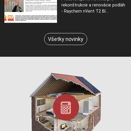
rekonštrukcie a renovácie podláh
- Raychem nVent T2 Bl...
Všetky novinky