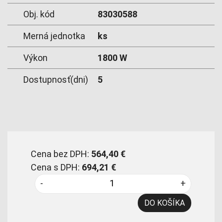
Obj. kód
83030588
Merná jednotka
ks
Výkon
1800 W
Dostupnosť(dni)
5
Cena bez DPH:
564,40 €
Cena s DPH:
694,21 €
-
+
DO KOŠÍKA