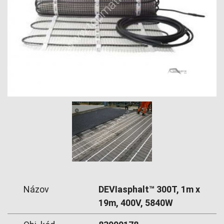
Názov
DEVIasphalt™ 300T, 1m x
19m, 400V, 5840W