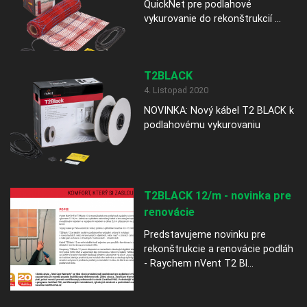
QuickNet pre podlahové
vykurovanie do rekonštrukcií ...
T2BLACK
4. Listopad 2020
NOVINKA: Nový kábel T2 BLACK k
podlahovému vykurovaniu
T2BLACK 12/m - novinka pre
renovácie
Predstavujeme novinku pre
rekonštrukcie a renovácie podláh
- Raychem nVent T2 Bl...