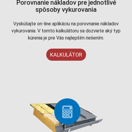
Porovnanie nákladov pre jednotlivé
spôsoby vykurovania
Vyskúšajte on-line aplikáciu na porovnanie nákladov
vykurovania. V tomto kalkulátoru sa dozviete aký typ
kúrenia je pre Vás najlepším riešením.
KALKULÁTOR