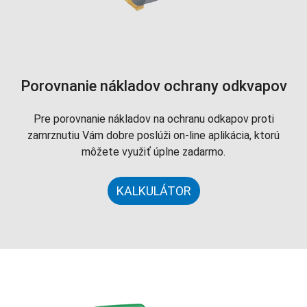
Porovnanie nákladov ochrany odkvapov
Pre porovnanie nákladov na ochranu odkapov proti
zamrznutiu Vám dobre poslúži on-line aplikácia, ktorú
môžete využiť úplne zadarmo.
KALKULÁTOR