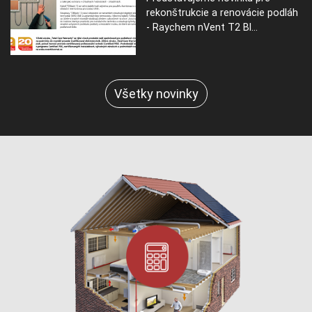
rekonštrukcie a renovácie podláh
- Raychem nVent T2 Bl...
Všetky novinky