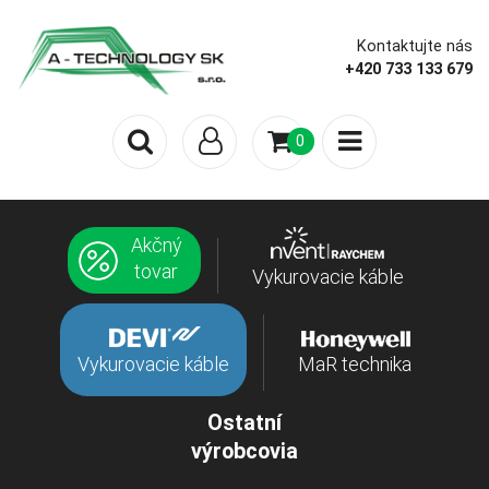
Kontaktujte nás
+420 733 133 679
0
Akčný
tovar
Vykurovacie káble
Vykurovacie káble
MaR technika
Ostatní
výrobcovia