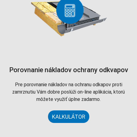
Porovnanie nákladov ochrany odkvapov
Pre porovnanie nákladov na ochranu odkapov proti
zamrznutiu Vám dobre poslúži on-line aplikácia, ktorú
môžete využiť úplne zadarmo.
KALKULÁTOR