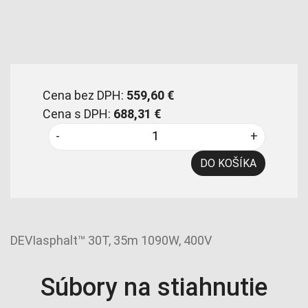
Cena bez DPH:
559,60 €
Cena s DPH:
688,31 €
-
+
DO KOŠÍKA
DEVIasphalt™ 30T, 35m 1090W, 400V
Súbory na stiahnutie