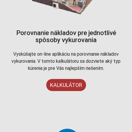
Porovnanie nákladov pre jednotlivé
spôsoby vykurovania
Vyskúšajte on-line aplikáciu na porovnanie nákladov
vykurovania. V tomto kalkulátoru sa dozviete aký typ
kúrenia je pre Vás najlepším riešením.
KALKULÁTOR